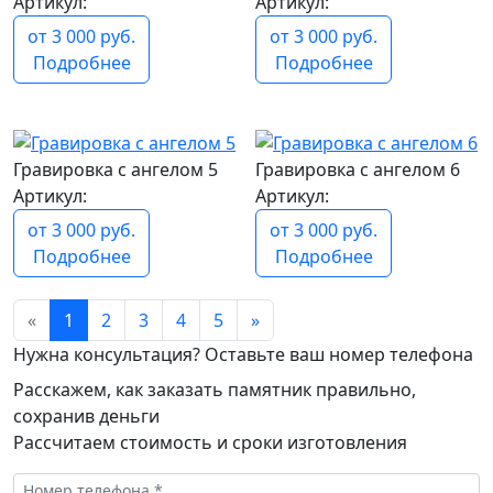
Артикул:
Артикул:
от 3 000 руб.
от 3 000 руб.
Подробнее
Подробнее
популярный
популярный
Гравировка с ангелом 5
Гравировка с ангелом 6
Артикул:
Артикул:
от 3 000 руб.
от 3 000 руб.
Подробнее
Подробнее
«
1
2
3
4
5
»
Нужна консультация? Оставьте ваш номер телефона
Расскажем, как заказать памятник правильно,
сохранив деньги
Рассчитаем стоимость и сроки изготовления