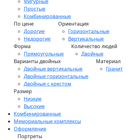
Фигурные
Простые
Комбинированные
По цене
Ориентация
Дорогие
Горизонтальные
Недорогие
Вертикальные
Форма
Количество людей
Прямоугольные
Двойные
Варианты двойных
Материал
Двойные вертикальные
Гранит
Двойные горизонтальные
Двойные с крестом
Размер
Низкие
Высокие
Комбинированные
Мемориальные комплексы
Оформление
Портреты