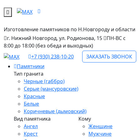
Изготовление памятников
по Н.Новгороду и области
г. Нижний Новгород, ул. Родионова, 15
ПН-ВС с
8:00 до 18:00 (без обеда и выходных)
+7 (930) 238-10-20
ЗАКАЗАТЬ ЗВОНОК
Памятники
Тип гранита
Черные (габбро)
Серые (мансуровские)
Красные
Белые
Коричневые (дымовский)
Вид памятника
Кому
Ангел
Женщине
Крест
Мужчине