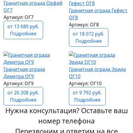
Гранитная ограда Орфей
ОГ7
Гранитная ограда Гефест
Артикул: ОГ7
ОГ8
Артикул: ОГ8
от 13 680 руб.
Подробнее
от 18 072 руб.
Подробнее
Гранитная ограда
Гранитная ограда Эрида
Деметра ОГ9
ОГ10
Артикул: ОГ9
Артикул: ОГ10
от 26 208 руб.
от 9 792 руб.
Подробнее
Подробнее
Нужна консультация? Оставьте ваш
номер телефона
Перезвоним и ответим на все