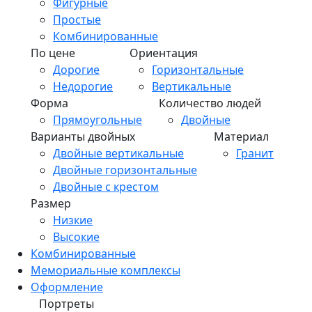
Фигурные
Простые
Комбинированные
По цене
Ориентация
Дорогие
Горизонтальные
Недорогие
Вертикальные
Форма
Количество людей
Прямоугольные
Двойные
Варианты двойных
Материал
Двойные вертикальные
Гранит
Двойные горизонтальные
Двойные с крестом
Размер
Низкие
Высокие
Комбинированные
Мемориальные комплексы
Оформление
Портреты