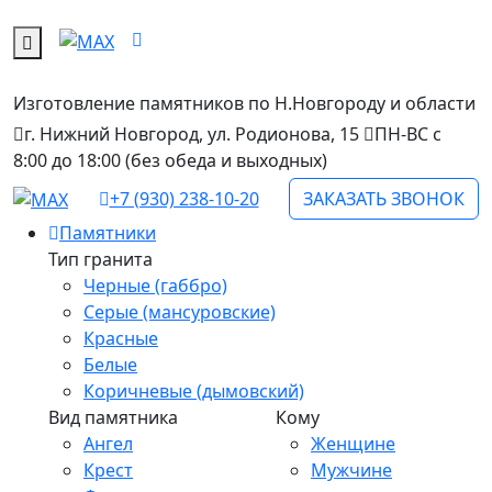
Изготовление памятников
по Н.Новгороду и области
г. Нижний Новгород, ул. Родионова, 15
ПН-ВС с
8:00 до 18:00 (без обеда и выходных)
+7 (930) 238-10-20
ЗАКАЗАТЬ ЗВОНОК
Памятники
Тип гранита
Черные (габбро)
Серые (мансуровские)
Красные
Белые
Коричневые (дымовский)
Вид памятника
Кому
Ангел
Женщине
Крест
Мужчине