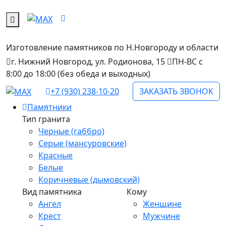
Изготовление памятников
по Н.Новгороду и области
г. Нижний Новгород, ул. Родионова, 15
ПН-ВС с
8:00 до 18:00 (без обеда и выходных)
+7 (930) 238-10-20
ЗАКАЗАТЬ ЗВОНОК
Памятники
Тип гранита
Черные (габбро)
Серые (мансуровские)
Красные
Белые
Коричневые (дымовский)
Вид памятника
Кому
Ангел
Женщине
Крест
Мужчине