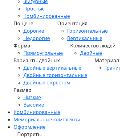
Фигурные
Простые
Комбинированные
По цене
Ориентация
Дорогие
Горизонтальные
Недорогие
Вертикальные
Форма
Количество людей
Прямоугольные
Двойные
Варианты двойных
Материал
Двойные вертикальные
Гранит
Двойные горизонтальные
Двойные с крестом
Размер
Низкие
Высокие
Комбинированные
Мемориальные комплексы
Оформление
Портреты