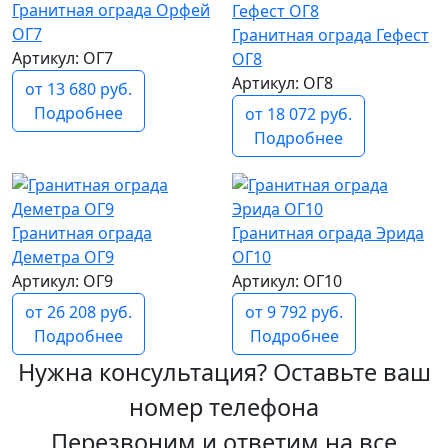
Гранитная ограда Орфей
ОГ7
Гранитная ограда Гефест
Артикул: ОГ7
ОГ8
Артикул: ОГ8
от 13 680 руб.
Подробнее
от 18 072 руб.
Подробнее
Гранитная ограда
Гранитная ограда Эрида
Деметра ОГ9
ОГ10
Артикул: ОГ9
Артикул: ОГ10
от 26 208 руб.
от 9 792 руб.
Подробнее
Подробнее
Нужна консультация? Оставьте ваш
номер телефона
Перезвоним и ответим на все