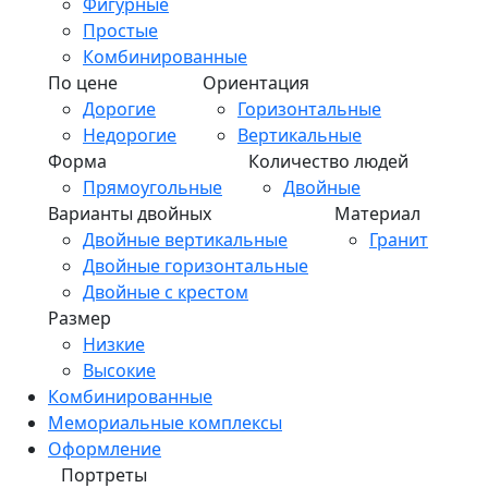
Фигурные
Простые
Комбинированные
По цене
Ориентация
Дорогие
Горизонтальные
Недорогие
Вертикальные
Форма
Количество людей
Прямоугольные
Двойные
Варианты двойных
Материал
Двойные вертикальные
Гранит
Двойные горизонтальные
Двойные с крестом
Размер
Низкие
Высокие
Комбинированные
Мемориальные комплексы
Оформление
Портреты