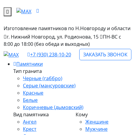
Изготовление памятников
по Н.Новгороду и области
г. Нижний Новгород, ул. Родионова, 15
ПН-ВС с
8:00 до 18:00 (без обеда и выходных)
+7 (930) 238-10-20
ЗАКАЗАТЬ ЗВОНОК
Памятники
Тип гранита
Черные (габбро)
Серые (мансуровские)
Красные
Белые
Коричневые (дымовский)
Вид памятника
Кому
Ангел
Женщине
Крест
Мужчине