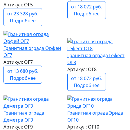
Артикул: ОГ5
от 18 072 руб.
Подробнее
от 23 328 руб.
Подробнее
популярный
Гранитная ограда Орфей
ОГ7
Гранитная ограда Гефест
Артикул: ОГ7
ОГ8
Артикул: ОГ8
от 13 680 руб.
Подробнее
от 18 072 руб.
Подробнее
Гранитная ограда
Гранитная ограда Эрида
Деметра ОГ9
ОГ10
Артикул: ОГ9
Артикул: ОГ10