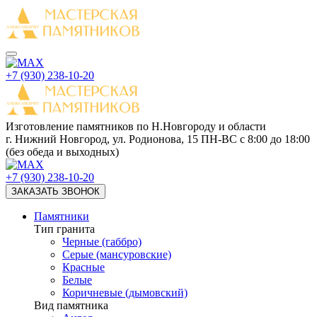
+7 (930) 238-10-20
Изготовление памятников
по Н.Новгороду и области
г. Нижний Новгород, ул. Родионова, 15
ПН-ВС с 8:00 до 18:00
(без обеда и выходных)
+7 (930) 238-10-20
ЗАКАЗАТЬ ЗВОНОК
Памятники
Тип гранита
Черные (габбро)
Серые (мансуровские)
Красные
Белые
Коричневые (дымовский)
Вид памятника