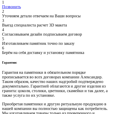
1
Позвонить
2
Уточняем детали отвечаем на Ваши вопросы
3
Выезд специалиста расчет 3D макета
4
Согласовываем дизайн подписываем договор
5
Изготавливаем памятник точно по заказу
6
Берём на себя доставку и установку памятника
Гарантии:
Гарантия на памятники в обязательном порядке
прописывается во всех договорах компании Александир.
Таким образом, качество наших надгробий подтверждено
документально. Гарантией облагаются и другие изделия из
гранита: цоколя, столики, цветники, скамейки и так далее, а
также услуга по их установке.
Приобретая памятники и другую ритуальную продукцию в
нашей компании вы полностью защищены как потребитель.
Мы изготавливаем товары только из проверенного и