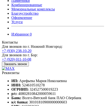
Памятники
Комбинированные
Мемориальные комплексы
Благоустройство
Оформление
Услуги
Избранное
0
Контакты
Для звонков по г. Нижний Новгород:
+7 (930) 238-10-20
Для звонков по г. Бор:
+7 (920) 011-10-08
Заказать звонок
Реквизиты
ИП:
Арефьева Мария Николаевна
ИНН:
524610510278
ОГРНИП:
324527500019223
р/с:
40802810842000059611
Банк:
Волго-Вятский банк ПАО Сбербанк
к/с банка:
30101810900000000603