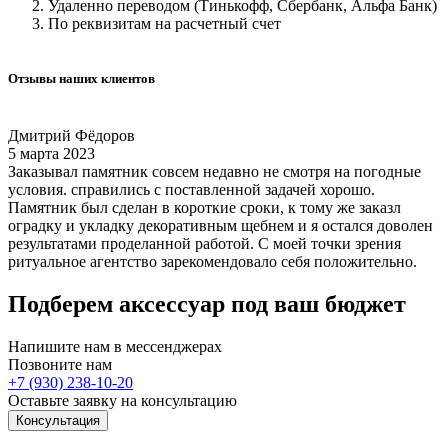
Удаленно переводом (Тинькофф, Сбербанк, Альфа Банк)
По реквизитам на расчетный счет
Отзывы наших клиентов
Дмитрий Фёдоров
5 марта 2023
2
Заказывал памятник совсем недавно не смотря на погодные
Б
условия. справились с поставленной задачей хорошо.
Памятник был сделан в короткие сроки, к тому же заказл
оградку и укладку декоративным щебнем и я остался доволен
результатами проделанной работой. С моей точки зрения
ритуальное агентство зарекомендовало себя положительно.
Подберем аксессуар под ваш бюджет
Напишите нам в мессенджерах
Позвоните нам
+7 (930) 238-10-20
Оставьте заявку на консультацию
Консультация