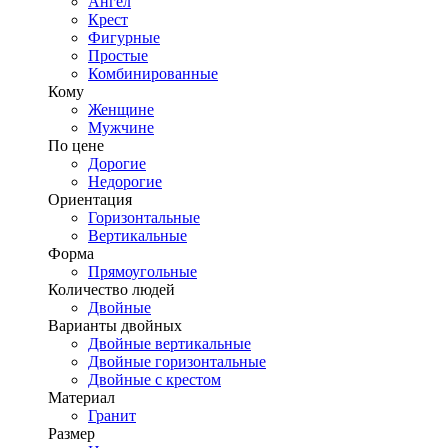
Ангел
Крест
Фигурные
Простые
Комбинированные
Кому
Женщине
Мужчине
По цене
Дорогие
Недорогие
Ориентация
Горизонтальные
Вертикальные
Форма
Прямоугольные
Количество людей
Двойные
Варианты двойных
Двойные вертикальные
Двойные горизонтальные
Двойные с крестом
Материал
Гранит
Размер