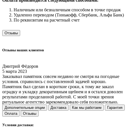
Оплата производится следующими способами:
Наличным или безналичным способом в точке продаж
Удаленно переводом (Тинькофф, Сбербанк, Альфа Банк)
По реквизитам на расчетный счет
Отзывы
Отзывы наших клиентов
Дмитрий Фёдоров
5 марта 2023
2
Заказывал памятник совсем недавно не смотря на погодные
Б
условия. справились с поставленной задачей хорошо.
Памятник был сделан в короткие сроки, к тому же заказл
оградку и укладку декоративным щебнем и я остался доволен
результатами проделанной работой. С моей точки зрения
ритуальное агентство зарекомендовало себя положительно.
Дополнительные опции
Доставка
Как мы работаем
Гарантия
Оплата
Отзывы
Условия доставки: