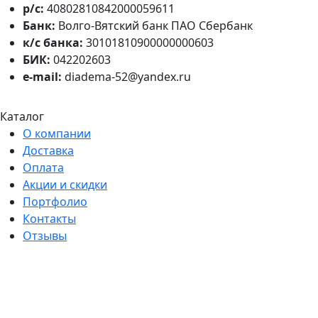
р/с:
40802810842000059611
Банк:
Волго-Вятский банк ПАО Сбербанк
к/с банка:
30101810900000000603
БИК:
042202603
e-mail:
diadema-52@yandex.ru
Каталог
О компании
Доставка
Оплата
Акции и скидки
Портфолио
Контакты
Отзывы