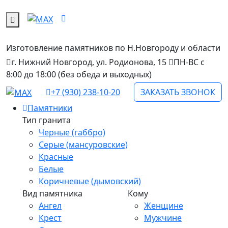
Изготовление памятников
по Н.Новгороду и области
г. Нижний Новгород, ул. Родионова, 15
ПН-ВС с
8:00 до 18:00 (без обеда и выходных)
+7 (930) 238-10-20
ЗАКАЗАТЬ ЗВОНОК
Памятники
Тип гранита
Черные (габбро)
Серые (мансуровские)
Красные
Белые
Коричневые (дымовский)
Вид памятника
Кому
Ангел
Женщине
Крест
Мужчине