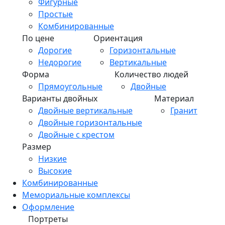
Фигурные
Простые
Комбинированные
По цене
Ориентация
Дорогие
Горизонтальные
Недорогие
Вертикальные
Форма
Количество людей
Прямоугольные
Двойные
Варианты двойных
Материал
Двойные вертикальные
Гранит
Двойные горизонтальные
Двойные с крестом
Размер
Низкие
Высокие
Комбинированные
Мемориальные комплексы
Оформление
Портреты