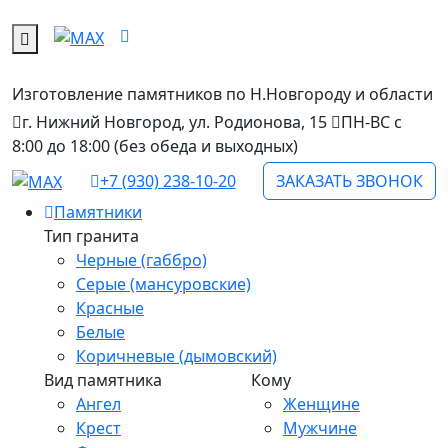
Изготовление памятников
по Н.Новгороду и области
г. Нижний Новгород, ул. Родионова, 15
ПН-ВС с
8:00 до 18:00 (без обеда и выходных)
+7 (930) 238-10-20
ЗАКАЗАТЬ ЗВОНОК
Памятники
Тип гранита
Черные (габбро)
Серые (мансуровские)
Красные
Белые
Коричневые (дымовский)
Вид памятника
Кому
Ангел
Женщине
Крест
Мужчине