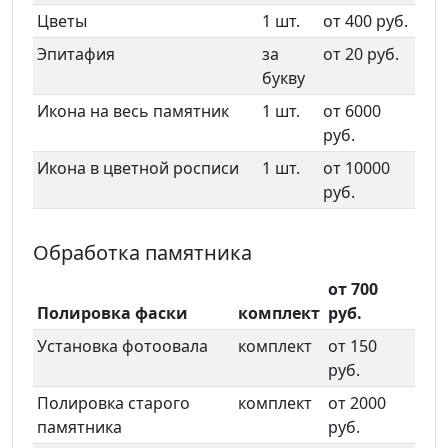
Цветы
1 шт.
от 400 руб.
Эпитафия
за
от 20 руб.
букву
Икона на весь памятник
1 шт.
от 6000
руб.
Икона в цветной росписи
1 шт.
от 10000
руб.
Обработка памятника
от 700
Полировка фаски
комплект
руб.
Установка фотоовала
комплект
от 150
руб.
Полировка старого
комплект
от 2000
памятника
руб.