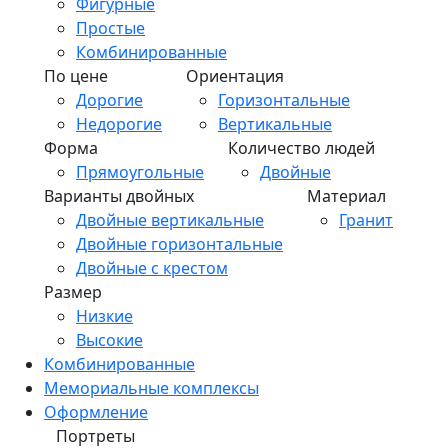
Фигурные
Простые
Комбинированные
По цене
Ориентация
Дорогие
Горизонтальные
Недорогие
Вертикальные
Форма
Количество людей
Прямоугольные
Двойные
Варианты двойных
Материал
Двойные вертикальные
Гранит
Двойные горизонтальные
Двойные с крестом
Размер
Низкие
Высокие
Комбинированные
Мемориальные комплексы
Оформление
Портреты