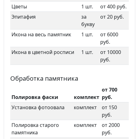
Цветы
1 шт.
от 400 руб.
Эпитафия
за
от 20 руб.
букву
Икона на весь памятник
1 шт.
от 6000
руб.
Икона в цветной росписи
1 шт.
от 10000
руб.
Обработка памятника
от 700
Полировка фаски
комплект
руб.
Установка фотоовала
комплект
от 150
руб.
Полировка старого
комплект
от 2000
памятника
руб.