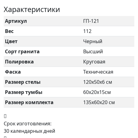
Характеристики
Артикул
ГП-121
Вес
112
Цвет
Черный
Сорт гранита
Высший
Полировка
Круговая
Фаска
Техническая
Размер стелы
120х50х6 см
Размер тумбы
60х20х15см
Размер комплекта
135х60х20 см
Срок изготовления:
30 календарных дней