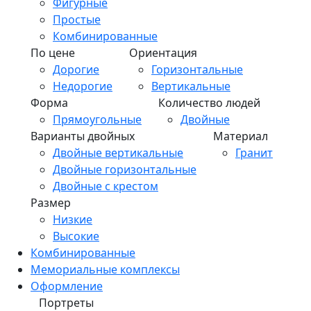
Фигурные
Простые
Комбинированные
По цене
Ориентация
Дорогие
Горизонтальные
Недорогие
Вертикальные
Форма
Количество людей
Прямоугольные
Двойные
Варианты двойных
Материал
Двойные вертикальные
Гранит
Двойные горизонтальные
Двойные с крестом
Размер
Низкие
Высокие
Комбинированные
Мемориальные комплексы
Оформление
Портреты