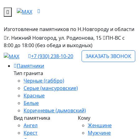
Изготовление памятников
по Н.Новгороду и области
г. Нижний Новгород, ул. Родионова, 15
ПН-ВС с
8:00 до 18:00 (без обеда и выходных)
+7 (930) 238-10-20
ЗАКАЗАТЬ ЗВОНОК
Памятники
Тип гранита
Черные (габбро)
Серые (мансуровские)
Красные
Белые
Коричневые (дымовский)
Вид памятника
Кому
Ангел
Женщине
Крест
Мужчине