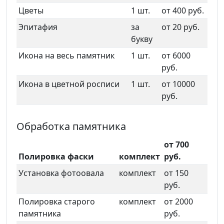
Цветы
1 шт.
от 400 руб.
Эпитафия
за
от 20 руб.
букву
Икона на весь памятник
1 шт.
от 6000
руб.
Икона в цветной росписи
1 шт.
от 10000
руб.
Обработка памятника
от 700
Полировка фаски
комплект
руб.
Установка фотоовала
комплект
от 150
руб.
Полировка старого
комплект
от 2000
памятника
руб.