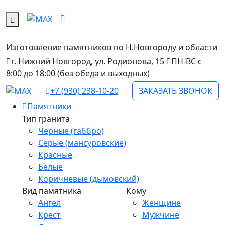
Изготовление памятников
по Н.Новгороду и области
г. Нижний Новгород, ул. Родионова, 15
ПН-ВС с
8:00 до 18:00 (без обеда и выходных)
+7 (930) 238-10-20
ЗАКАЗАТЬ ЗВОНОК
Памятники
Тип гранита
Черные (габбро)
Серые (мансуровские)
Красные
Белые
Коричневые (дымовский)
Вид памятника
Кому
Ангел
Женщине
Крест
Мужчине