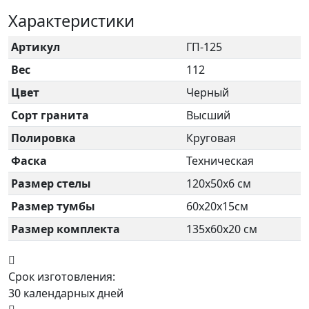
Характеристики
Артикул
ГП-125
Вес
112
Цвет
Черный
Сорт гранита
Высший
Полировка
Круговая
Фаска
Техническая
Размер стелы
120х50х6 см
Размер тумбы
60х20х15см
Размер комплекта
135х60х20 см
Срок изготовления:
30 календарных дней