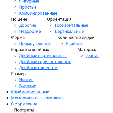
Фигурные
Простые
Комбинированные
По цене
Ориентация
Дорогие
Горизонтальные
Недорогие
Вертикальные
Форма
Количество людей
Прямоугольные
Двойные
Варианты двойных
Материал
Двойные вертикальные
Гранит
Двойные горизонтальные
Двойные с крестом
Размер
Низкие
Высокие
Комбинированные
Мемориальные комплексы
Оформление
Портреты