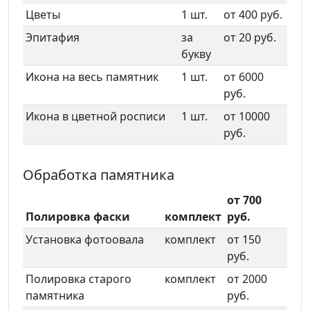
Цветы
1 шт.
от 400 руб.
Эпитафия
за
от 20 руб.
букву
Икона на весь памятник
1 шт.
от 6000
руб.
Икона в цветной росписи
1 шт.
от 10000
руб.
Обработка памятника
от 700
Полировка фаски
комплект
руб.
Установка фотоовала
комплект
от 150
руб.
Полировка старого
комплект
от 2000
памятника
руб.