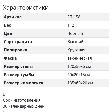
Характеристики
Артикул
ГП-158
Вес
112
Цвет
Черный
Сорт гранита
Высший
Полировка
Круговая
Фаска
Техническая
Размер стелы
120х50х6 см
Размер тумбы
60х20х15см
Размер комплекта
135х60х20 см
Срок изготовления:
30 календарных дней