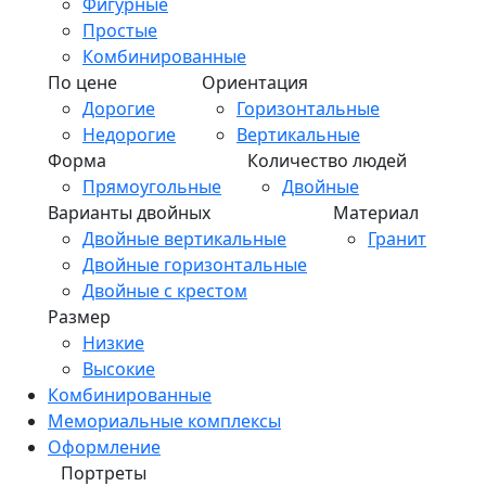
Фигурные
Простые
Комбинированные
По цене
Ориентация
Дорогие
Горизонтальные
Недорогие
Вертикальные
Форма
Количество людей
Прямоугольные
Двойные
Варианты двойных
Материал
Двойные вертикальные
Гранит
Двойные горизонтальные
Двойные с крестом
Размер
Низкие
Высокие
Комбинированные
Мемориальные комплексы
Оформление
Портреты