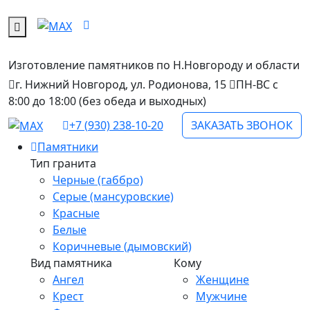
Изготовление памятников
по Н.Новгороду и области
г. Нижний Новгород, ул. Родионова, 15
ПН-ВС с
8:00 до 18:00 (без обеда и выходных)
+7 (930) 238-10-20
ЗАКАЗАТЬ ЗВОНОК
Памятники
Тип гранита
Черные (габбро)
Серые (мансуровские)
Красные
Белые
Коричневые (дымовский)
Вид памятника
Кому
Ангел
Женщине
Крест
Мужчине