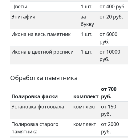
Цветы
1 шт.
от 400 руб.
Эпитафия
за
от 20 руб.
букву
Икона на весь памятник
1 шт.
от 6000
руб.
Икона в цветной росписи
1 шт.
от 10000
руб.
Обработка памятника
от 700
Полировка фаски
комплект
руб.
Установка фотоовала
комплект
от 150
руб.
Полировка старого
комплект
от 2000
памятника
руб.