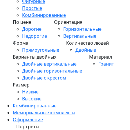
Фигурные
Простые
Комбинированные
По цене
Ориентация
Дорогие
Горизонтальные
Недорогие
Вертикальные
Форма
Количество людей
Прямоугольные
Двойные
Варианты двойных
Материал
Двойные вертикальные
Гранит
Двойные горизонтальные
Двойные с крестом
Размер
Низкие
Высокие
Комбинированные
Мемориальные комплексы
Оформление
Портреты