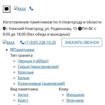
Изготовление памятников
по Н.Новгороду и области
г. Нижний Новгород, ул. Родионова, 15
ПН-ВС с
8:00 до 18:00 (без обеда и выходных)
+7 (930) 238-10-20
ЗАКАЗАТЬ ЗВОНОК
Памятники
Тип гранита
Черные (габбро)
Серые (мансуровские)
Красные
Белые
Коричневые (дымовский)
Вид памятника
Кому
Ангел
Женщине
Крест
Мужчине