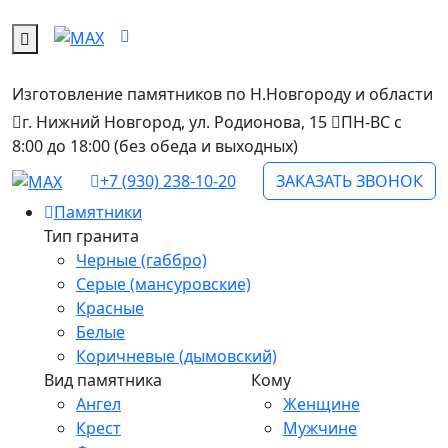
Изготовление памятников
по Н.Новгороду и области
г. Нижний Новгород, ул. Родионова, 15
ПН-ВС с
8:00 до 18:00 (без обеда и выходных)
+7 (930) 238-10-20
ЗАКАЗАТЬ ЗВОНОК
Памятники
Тип гранита
Черные (габбро)
Серые (мансуровские)
Красные
Белые
Коричневые (дымовский)
Вид памятника
Кому
Ангел
Женщине
Крест
Мужчине