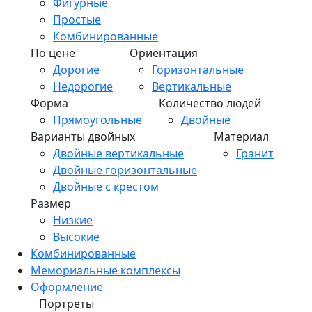
Фигурные
Простые
Комбинированные
По цене
Ориентация
Дорогие
Горизонтальные
Недорогие
Вертикальные
Форма
Количество людей
Прямоугольные
Двойные
Варианты двойных
Материал
Двойные вертикальные
Гранит
Двойные горизонтальные
Двойные с крестом
Размер
Низкие
Высокие
Комбинированные
Мемориальные комплексы
Оформление
Портреты