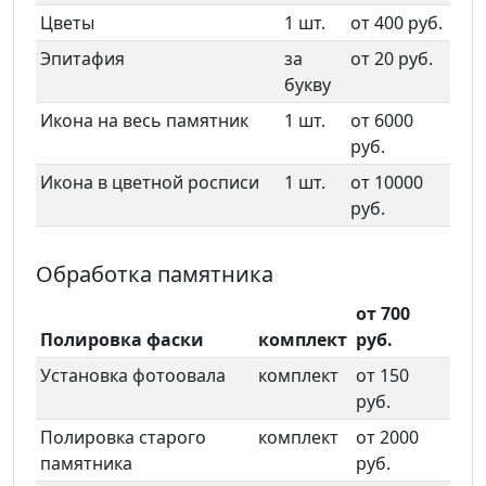
Цветы
1 шт.
от 400 руб.
Эпитафия
за
от 20 руб.
букву
Икона на весь памятник
1 шт.
от 6000
руб.
Икона в цветной росписи
1 шт.
от 10000
руб.
Обработка памятника
от 700
Полировка фаски
комплект
руб.
Установка фотоовала
комплект
от 150
руб.
Полировка старого
комплект
от 2000
памятника
руб.