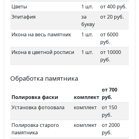
Цветы
1 шт.
от 400 руб.
Эпитафия
за
от 20 руб.
букву
Икона на весь памятник
1 шт.
от 6000
руб.
Икона в цветной росписи
1 шт.
от 10000
руб.
Обработка памятника
от 700
Полировка фаски
комплект
руб.
Установка фотоовала
комплект
от 150
руб.
Полировка старого
комплект
от 2000
памятника
руб.