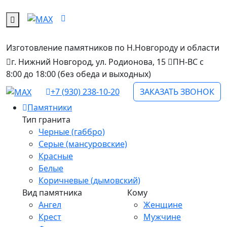
Изготовление памятников
по Н.Новгороду и области
г. Нижний Новгород, ул. Родионова, 15
ПН-ВС с
8:00 до 18:00 (без обеда и выходных)
+7 (930) 238-10-20
ЗАКАЗАТЬ ЗВОНОК
Памятники
Тип гранита
Черные (габбро)
Серые (мансуровские)
Красные
Белые
Коричневые (дымовский)
Вид памятника
Кому
Ангел
Женщине
Крест
Мужчине