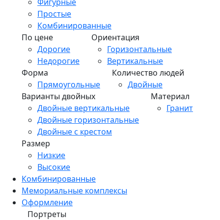
Фигурные
Простые
Комбинированные
По цене
Ориентация
Дорогие
Горизонтальные
Недорогие
Вертикальные
Форма
Количество людей
Прямоугольные
Двойные
Варианты двойных
Материал
Двойные вертикальные
Гранит
Двойные горизонтальные
Двойные с крестом
Размер
Низкие
Высокие
Комбинированные
Мемориальные комплексы
Оформление
Портреты