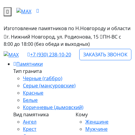
Изготовление памятников
по Н.Новгороду и области
г. Нижний Новгород, ул. Родионова, 15
ПН-ВС с
8:00 до 18:00 (без обеда и выходных)
+7 (930) 238-10-20
ЗАКАЗАТЬ ЗВОНОК
Памятники
Тип гранита
Черные (габбро)
Серые (мансуровские)
Красные
Белые
Коричневые (дымовский)
Вид памятника
Кому
Ангел
Женщине
Крест
Мужчине