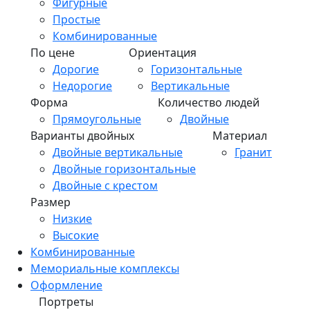
Фигурные
Простые
Комбинированные
По цене
Ориентация
Дорогие
Горизонтальные
Недорогие
Вертикальные
Форма
Количество людей
Прямоугольные
Двойные
Варианты двойных
Материал
Двойные вертикальные
Гранит
Двойные горизонтальные
Двойные с крестом
Размер
Низкие
Высокие
Комбинированные
Мемориальные комплексы
Оформление
Портреты