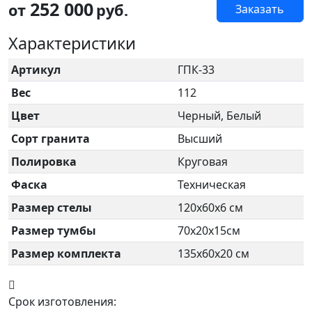
252 000
от
руб.
Заказать
Характеристики
Артикул
ГПК-33
Вес
112
Цвет
Черный, Белый
Сорт гранита
Высший
Полировка
Круговая
Фаска
Техническая
Размер стелы
120х60х6 см
Размер тумбы
70х20х15см
Размер комплекта
135х60х20 см
Срок изготовления: