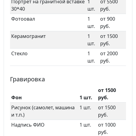
Портрет на гранитной вставке
1
от 5500
30*40
шт.
руб.
Фотоовал
1
от 900
шт.
руб.
Керамогранит
1
от 1500
шт.
руб.
Стекло
1
от 2000
шт.
руб.
Гравировка
от 1500
Фон
1 шт.
руб.
Рисунок (самолет, машина
1 шт.
от 1500
и т.п.)
руб.
Надпись ФИО
1 шт.
от 1000
руб.