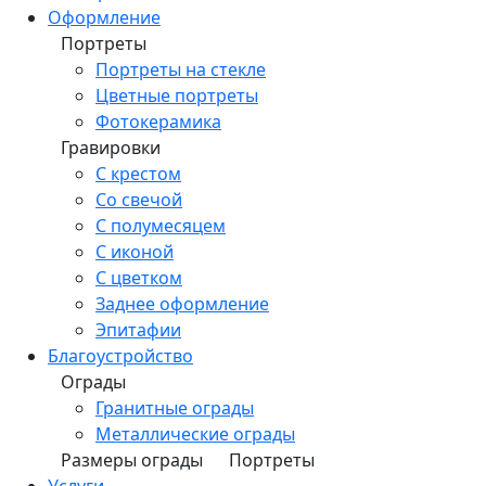
Оформление
Портреты
Портреты на стекле
Цветные портреты
Фотокерамика
Гравировки
С крестом
Со свечой
С полумесяцем
С иконой
С цветком
Заднее оформление
Эпитафии
Благоустройство
Ограды
Гранитные ограды
Металлические ограды
Размеры ограды
Портреты