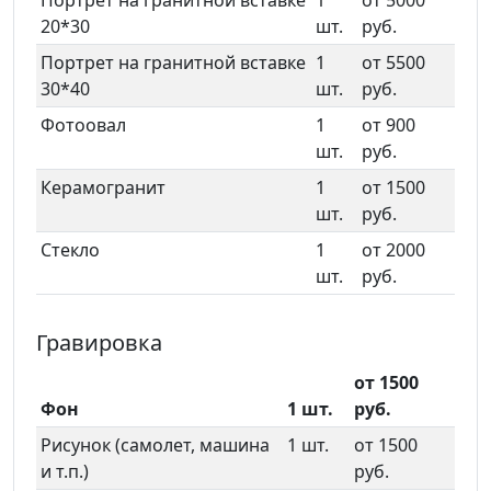
Портрет на гранитной вставке
1
от 5000
20*30
шт.
руб.
Портрет на гранитной вставке
1
от 5500
30*40
шт.
руб.
Фотоовал
1
от 900
шт.
руб.
Керамогранит
1
от 1500
шт.
руб.
Стекло
1
от 2000
шт.
руб.
Гравировка
от 1500
Фон
1 шт.
руб.
Рисунок (самолет, машина
1 шт.
от 1500
и т.п.)
руб.