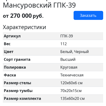
Мансуровский ГПК-39
270 000
от
руб.
Заказать
Характеристики
Артикул
ГПК-39
Вес
112
Цвет
Белый, Черный
Сорт гранита
Высший
Полировка
Круговая
Фаска
Техническая
Размер стелы
120х60х6 см
Размер тумбы
70х20х15см
Размер комплекта
135х60х20 см