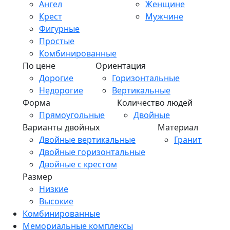
Ангел
Женщине
Крест
Мужчине
Фигурные
Простые
Комбинированные
По цене
Ориентация
Дорогие
Горизонтальные
Недорогие
Вертикальные
Форма
Количество людей
Прямоугольные
Двойные
Варианты двойных
Материал
Двойные вертикальные
Гранит
Двойные горизонтальные
Двойные с крестом
Размер
Низкие
Высокие
Комбинированные
Мемориальные комплексы