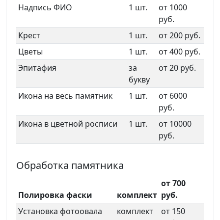
Надпись ФИО
1 шт.
от 1000
руб.
Крест
1 шт.
от 200 руб.
Цветы
1 шт.
от 400 руб.
Эпитафия
за
от 20 руб.
букву
Икона на весь памятник
1 шт.
от 6000
руб.
Икона в цветной росписи
1 шт.
от 10000
руб.
Обработка памятника
от 700
Полировка фаски
комплект
руб.
Установка фотоовала
комплект
от 150