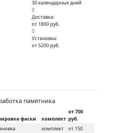
30 календарных дней
Доставка:
от 1800 руб.
Установка:
от 5200 руб.
работка памятника
от 700
лировка фаски
комплект
руб.
ановка
комплект
от 150