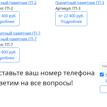
тный памятник ГП-2
Гранитный памятник ГП-3
л: ГП-2
Артикул: ГП-3
2 400 руб.
от 22 400 руб.
дробнее
Подробнее
тный памятник ГП-7
л: ГП-7
3 800 руб.
дробнее
ставьте ваш номер телефона
ветим на все вопросы!