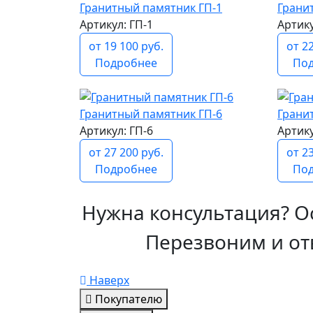
Гранитный памятник ГП-1
Грани
Артикул: ГП-1
Артику
от 19 100 руб.
от 2
Подробнее
По
Гранитный памятник ГП-6
Грани
Артикул: ГП-6
Артику
от 27 200 руб.
от 2
Подробнее
По
Нужна консультация? О
Перезвоним и от
Наверх
Покупателю