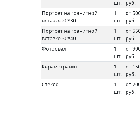
шт.
руб.
Портрет на гранитной
1
от 50
вставке 20*30
шт.
руб.
Портрет на гранитной
1
от 55
вставке 30*40
шт.
руб.
Фотоовал
1
от 90
шт.
руб.
Керамогранит
1
от 15
шт.
руб.
Стекло
1
от 20
шт.
руб.