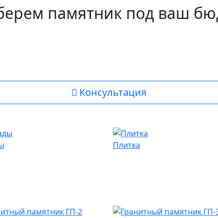
берем памятник под ваш бю
Консультация
ы
Плитка