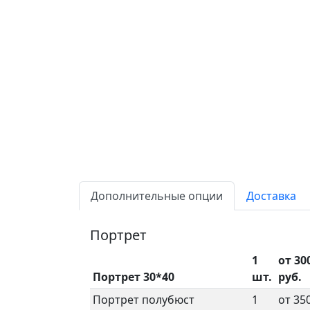
Дополнительные опции
Доставка
Портрет
1
от 30
Портрет 30*40
шт.
руб.
Портрет полубюст
1
от 35