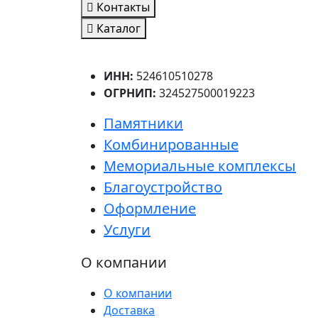
Контакты
Каталог
ИНН:
524610510278
ОГРНИП:
324527500019223
Памятники
Комбинированные
Мемориальные комплексы
Благоустройство
Оформление
Услуги
О компании
О компании
Доставка