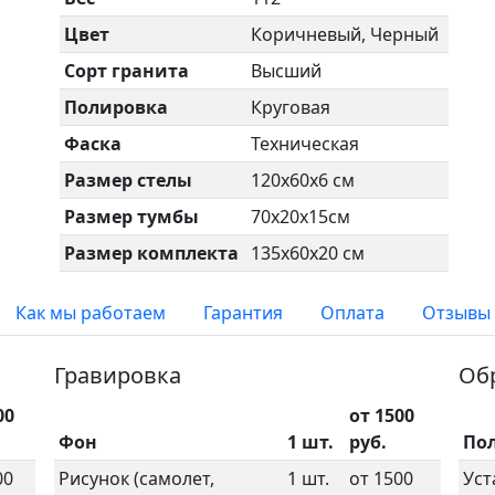
Цвет
Коричневый, Черный
Сорт гранита
Высший
Полировка
Круговая
Фаска
Техническая
Размер стелы
120х60х6 см
Размер тумбы
70х20х15см
Размер комплекта
135х60х20 см
Как мы работаем
Гарантия
Оплата
Отзывы
Гравировка
Об
00
от 1500
Фон
1 шт.
руб.
По
00
Рисунок (самолет,
1 шт.
от 1500
Уст