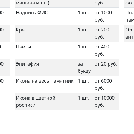
машина и т.п.)
руб.
фот
00
Надпись ФИО
1 шт.
от 1000
Пол
руб.
пам
00
Крест
1 шт.
от 200
Об
руб.
ан
0
Цветы
1 шт.
от 400
руб.
00
Эпитафия
за
от 20 руб.
букву
00
Икона на весь памятник
1 шт.
от 6000
руб.
Икона в цветной
1 шт.
от 10000
росписи
руб.