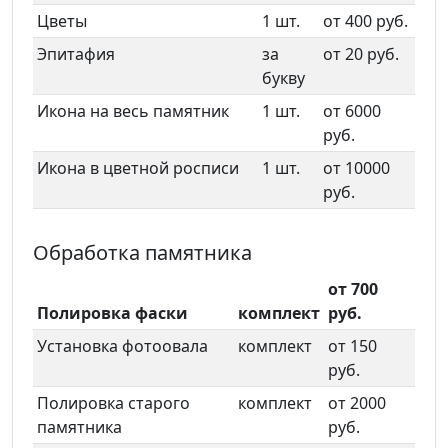
Цветы
1 шт.
от 400 руб.
Эпитафия
за
от 20 руб.
букву
Икона на весь памятник
1 шт.
от 6000
руб.
Икона в цветной росписи
1 шт.
от 10000
руб.
Обработка памятника
от 700
Полировка фаски
комплект
руб.
Установка фотоовала
комплект
от 150
руб.
Полировка старого
комплект
от 2000
памятника
руб.