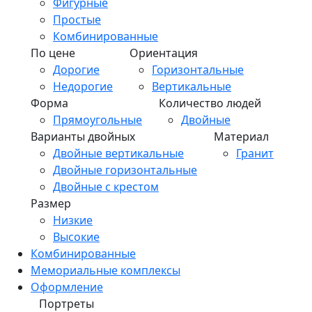
Фигурные
Простые
Комбинированные
По цене
Ориентация
Дорогие
Горизонтальные
Недорогие
Вертикальные
Форма
Количество людей
Прямоугольные
Двойные
Варианты двойных
Материал
Двойные вертикальные
Гранит
Двойные горизонтальные
Двойные с крестом
Размер
Низкие
Высокие
Комбинированные
Мемориальные комплексы
Оформление
Портреты