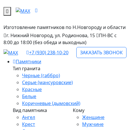
Изготовление памятников
по Н.Новгороду и области
г. Нижний Новгород, ул. Родионова, 15
ПН-ВС с
8:00 до 18:00 (без обеда и выходных)
+7 (930) 238-10-20
ЗАКАЗАТЬ ЗВОНОК
Памятники
Тип гранита
Черные (габбро)
Серые (мансуровские)
Красные
Белые
Коричневые (дымовский)
Вид памятника
Кому
Ангел
Женщине
Крест
Мужчине