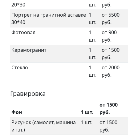
20*30
шт.
руб.
Портрет на гранитной вставке
1
от 5500
30*40
шт.
руб.
Фотоовал
1
от 900
шт.
руб.
Керамогранит
1
от 1500
шт.
руб.
Стекло
1
от 2000
шт.
руб.
Гравировка
от 1500
Фон
1 шт.
руб.
Рисунок (самолет, машина
1 шт.
от 1500
и т.п.)
руб.