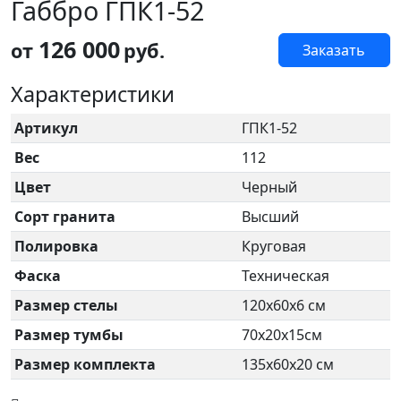
Габбро ГПК1-52
126 000
от
руб.
Заказать
Характеристики
Артикул
ГПК1-52
Вес
112
Цвет
Черный
Сорт гранита
Высший
Полировка
Круговая
Фаска
Техническая
Размер стелы
120х60х6 см
Размер тумбы
70х20х15см
Размер комплекта
135х60х20 см