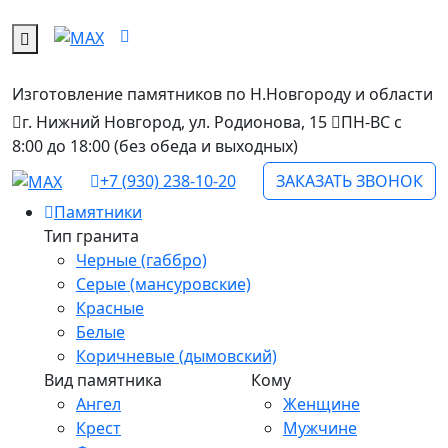
Изготовление памятников
по Н.Новгороду и области
г. Нижний Новгород, ул. Родионова, 15
ПН-ВС с
8:00 до 18:00 (без обеда и выходных)
+7 (930) 238-10-20
ЗАКАЗАТЬ ЗВОНОК
Памятники
Тип гранита
Черные (габбро)
Серые (мансуровские)
Красные
Белые
Коричневые (дымовский)
Вид памятника
Кому
Ангел
Женщине
Крест
Мужчине