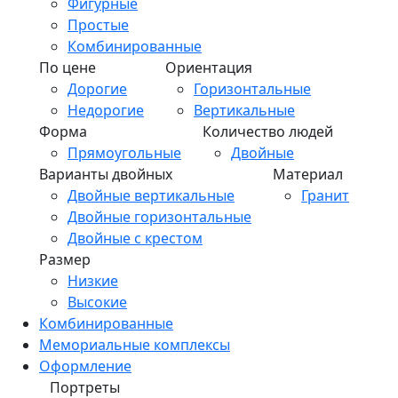
Фигурные
Простые
Комбинированные
По цене
Ориентация
Дорогие
Горизонтальные
Недорогие
Вертикальные
Форма
Количество людей
Прямоугольные
Двойные
Варианты двойных
Материал
Двойные вертикальные
Гранит
Двойные горизонтальные
Двойные с крестом
Размер
Низкие
Высокие
Комбинированные
Мемориальные комплексы
Оформление
Портреты