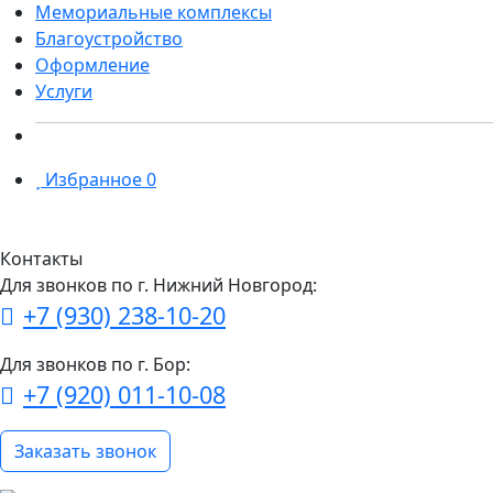
Мемориальные комплексы
Благоустройство
Оформление
Услуги
Избранное
0
Контакты
Для звонков по г. Нижний Новгород:
+7 (930) 238-10-20
Для звонков по г. Бор:
+7 (920) 011-10-08
Заказать звонок