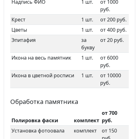
Надпись ФИО
1 шт.
от 1000
руб.
Крест
1 шт.
от 200 руб.
Цветы
1 шт.
от 400 руб.
Эпитафия
за
от 20 руб.
букву
Икона на весь памятник
1 шт.
от 6000
руб.
Икона в цветной росписи
1 шт.
от 10000
руб.
Обработка памятника
от 700
Полировка фаски
комплект
руб.
Установка фотоовала
комплект
от 150
руб.