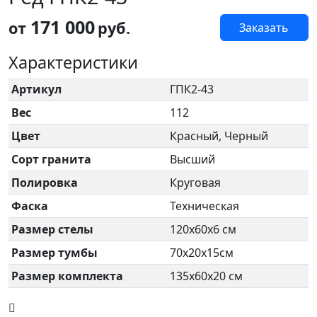
171 000
от
руб.
Заказать
Характеристики
Артикул
ГПК2-43
Вес
112
Цвет
Красный, Черный
Сорт гранита
Высший
Полировка
Круговая
Фаска
Техническая
Размер стелы
120х60х6 см
Размер тумбы
70х20х15см
Размер комплекта
135х60х20 см