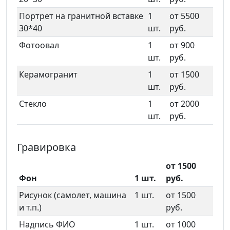
Портрет на гранитной вставке
1
от 5500
30*40
шт.
руб.
Фотоовал
1
от 900
шт.
руб.
Керамогранит
1
от 1500
шт.
руб.
Стекло
1
от 2000
шт.
руб.
Гравировка
от 1500
Фон
1 шт.
руб.
Рисунок (самолет, машина
1 шт.
от 1500
и т.п.)
руб.
Надпись ФИО
1 шт.
от 1000