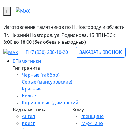
Изготовление памятников
по Н.Новгороду и области
г. Нижний Новгород, ул. Родионова, 15
ПН-ВС с
8:00 до 18:00 (без обеда и выходных)
+7 (930) 238-10-20
ЗАКАЗАТЬ ЗВОНОК
Памятники
Тип гранита
Черные (габбро)
Серые (мансуровские)
Красные
Белые
Коричневые (дымовский)
Вид памятника
Кому
Ангел
Женщине
Крест
Мужчине