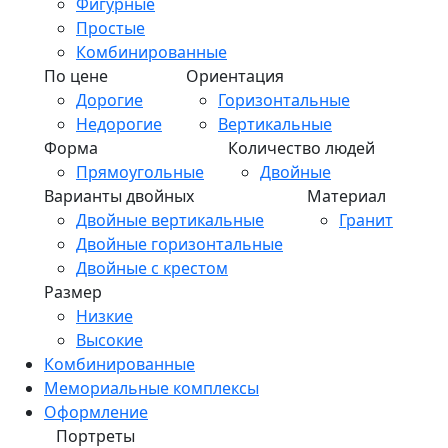
Фигурные
Простые
Комбинированные
По цене
Ориентация
Дорогие
Горизонтальные
Недорогие
Вертикальные
Форма
Количество людей
Прямоугольные
Двойные
Варианты двойных
Материал
Двойные вертикальные
Гранит
Двойные горизонтальные
Двойные с крестом
Размер
Низкие
Высокие
Комбинированные
Мемориальные комплексы
Оформление
Портреты