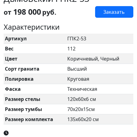
198 000
от
руб.
Заказать
Характеристики
Артикул
ГПК2-53
Вес
112
Цвет
Коричневый, Черный
Сорт гранита
Высший
Полировка
Круговая
Фаска
Техническая
Размер стелы
120х60х6 см
Размер тумбы
70х20х15см
Размер комплекта
135х60х20 см