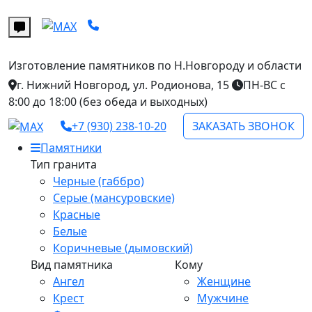
Изготовление памятников
по Н.Новгороду и области
г. Нижний Новгород, ул. Родионова, 15
ПН-ВС с
8:00 до 18:00 (без обеда и выходных)
+7 (930) 238-10-20
ЗАКАЗАТЬ ЗВОНОК
Памятники
Тип гранита
Черные (габбро)
Серые (мансуровские)
Красные
Белые
Коричневые (дымовский)
Вид памятника
Кому
Ангел
Женщине
Крест
Мужчине