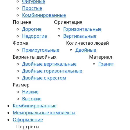
Фигурные
Простые
Комбинированные
По цене
Ориентация
Дорогие
Горизонтальные
Недорогие
Вертикальные
Форма
Количество людей
Прямоугольные
Двойные
Варианты двойных
Материал
Двойные вертикальные
Гранит
Двойные горизонтальные
Двойные с крестом
Размер
Низкие
Высокие
Комбинированные
Мемориальные комплексы
Оформление
Портреты