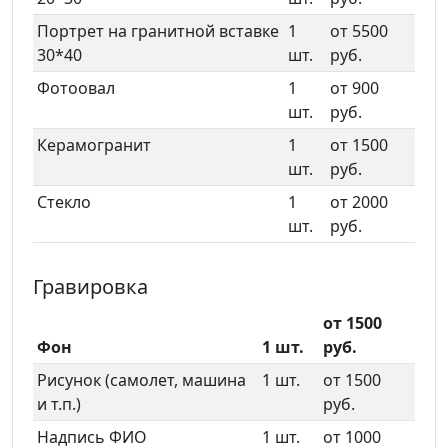
Портрет на гранитной вставке
1
от 5500
30*40
шт.
руб.
Фотоовал
1
от 900
шт.
руб.
Керамогранит
1
от 1500
шт.
руб.
Стекло
1
от 2000
шт.
руб.
Гравировка
от 1500
Фон
1 шт.
руб.
Рисунок (самолет, машина
1 шт.
от 1500
и т.п.)
руб.
Надпись ФИО
1 шт.
от 1000