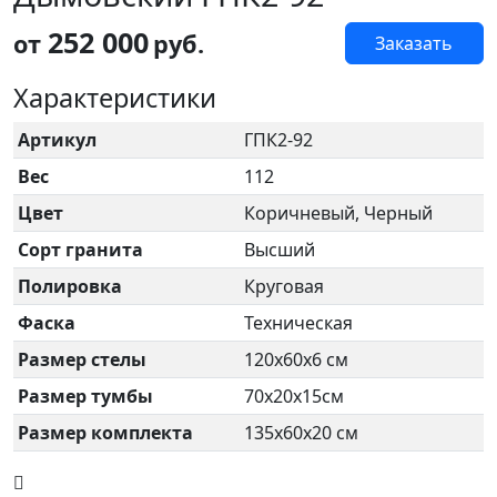
252 000
от
руб.
Заказать
Характеристики
Артикул
ГПК2-92
Вес
112
Цвет
Коричневый, Черный
Сорт гранита
Высший
Полировка
Круговая
Фаска
Техническая
Размер стелы
120х60х6 см
Размер тумбы
70х20х15см
Размер комплекта
135х60х20 см