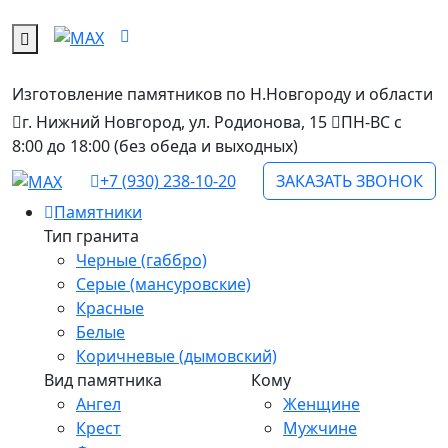
Изготовление памятников
по Н.Новгороду и области
г. Нижний Новгород, ул. Родионова, 15
ПН-ВС с
8:00 до 18:00 (без обеда и выходных)
+7 (930) 238-10-20
ЗАКАЗАТЬ ЗВОНОК
Памятники
Тип гранита
Черные (габбро)
Серые (мансуровские)
Красные
Белые
Коричневые (дымовский)
Вид памятника
Кому
Ангел
Женщине
Крест
Мужчине