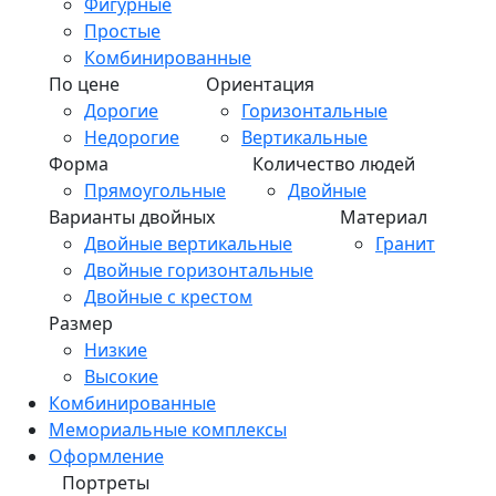
Фигурные
Простые
Комбинированные
По цене
Ориентация
Дорогие
Горизонтальные
Недорогие
Вертикальные
Форма
Количество людей
Прямоугольные
Двойные
Варианты двойных
Материал
Двойные вертикальные
Гранит
Двойные горизонтальные
Двойные с крестом
Размер
Низкие
Высокие
Комбинированные
Мемориальные комплексы
Оформление
Портреты