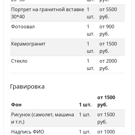
Портрет на гранитной вставке
1
от 5500
30*40
шт.
руб.
Фотоовал
1
от 900
шт.
руб.
Керамогранит
1
от 1500
шт.
руб.
Стекло
1
от 2000
шт.
руб.
Гравировка
от 1500
Фон
1 шт.
руб.
Рисунок (самолет, машина
1 шт.
от 1500
и т.п.)
руб.
Надпись ФИО
1 шт.
от 1000