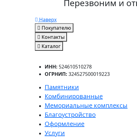
Перезвоним и от
Наверх
Покупателю
Контакты
Каталог
ИНН:
524610510278
ОГРНИП:
324527500019223
Памятники
Комбинированные
Мемориальные комплексы
Благоустройство
Оформление
Услуги